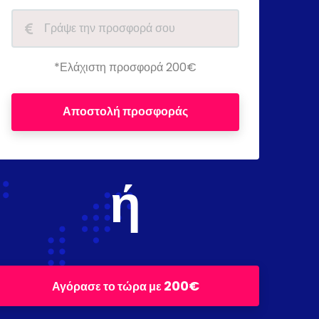
*Ελάχιστη προσφορά 200€
Αποστολή προσφοράς
ή
200€
Αγόρασε το τώρα με