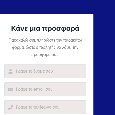
Κάνε μια προσφορά
Παρακαλώ συμπληρώστε την παρακάτω
φόρμα, ώστε ο πωλητής να λάβει την
προσφορά σας.