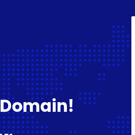
 Domain!